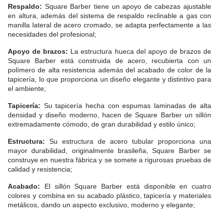
Respaldo:
Square Barber tiene un apoyo de cabezas ajustable
en altura, además del sistema de respaldo reclinable a gas con
manilla lateral de acero cromado, se adapta perfectamente a las
necesidades del profesional;
Apoyo de brazos:
La estructura hueca del apoyo de brazos de
Square Barber está construida de acero, recubierta con un
polímero de alta resistencia además del acabado de color de la
tapicería, lo que proporciona un diseño elegante y distintivo para
el ambiente;
Tapicería:
Su tapicería hecha con espumas laminadas de alta
densidad y diseño moderno, hacen de Square Barber un sillón
extremadamente cómodo, de gran durabilidad y estilo único;
Estructura:
Su estructura de acero tubular proporciona una
mayor durabilidad, originalmente brasileña, Square Barber se
construye en nuestra fábrica y se somete a rigurosas pruebas de
calidad y resistencia;
Acabado:
El sillón Square Barber está disponible en cuatro
colores y combina en su acabado plástico, tapicería y materiales
metálicos, dando un aspecto exclusivo, moderno y elegante;