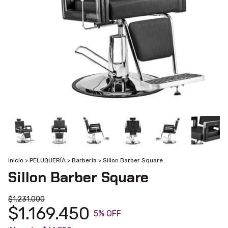
Inicio
>
PELUQUERÍA
>
Barbería
>
Sillon Barber Square
Sillon Barber Square
$1.231.000
$1.169.450
5
% OFF