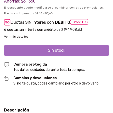
Ahorrás:
$61.550
El descuento puede modificarse al combinar con otras promociones.
Precio sin impuestos
$966.487,60
Cuotas SIN interés con
DÉBITO
6
$194.908,33
Ver más detalles
Compra protegida
Tus datos cuidados durante toda la compra.
Cambios y devoluciones
Si no te gusta, podés cambiarlo por otro o devolverlo.
Descripción