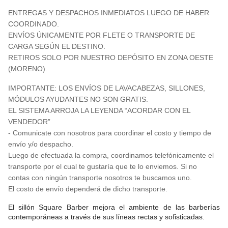
ENTREGAS Y DESPACHOS INMEDIATOS LUEGO DE HABER
COORDINADO.
ENVÍOS ÚNICAMENTE POR FLETE O TRANSPORTE DE
CARGA SEGÚN EL DESTINO.
RETIROS SOLO POR NUESTRO DEPÓSITO EN ZONA OESTE
(MORENO).
IMPORTANTE: LOS ENVÍOS DE LAVACABEZAS, SILLONES,
MÓDULOS AYUDANTES NO SON GRATIS.
EL SISTEMA ARROJA LA LEYENDA “ACORDAR CON EL
VENDEDOR”
- Comunicate con nosotros para coordinar el costo y tiempo de
envío y/o despacho.
Luego de efectuada la compra, coordinamos telefónicamente el
transporte por el cual te gustaría que te lo enviemos. Si no
contas con ningún transporte nosotros te buscamos uno.
El costo de envío dependerá de dicho transporte.
El sillón Square Barber mejora el ambiente de las barberías
contemporáneas a través de sus líneas rectas y sofisticadas.