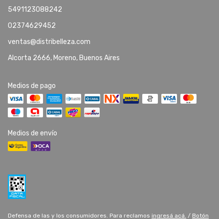
5491123088242
02374629452
ventas@distribelleza.com
Alcorta 2666, Moreno, Buenos Aires
Medios de pago
Medios de envío
Defensa de las y los consumidores. Para reclamos
ingresá acá.
/
Botón