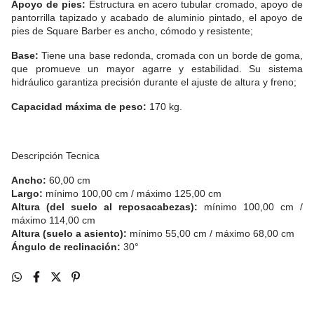
Apoyo de pies:
Estructura en acero tubular cromado, apoyo de
pantorrilla tapizado y acabado de aluminio pintado, el apoyo de
pies de Square Barber es ancho, cómodo y resistente;
Base:
Tiene una base redonda, cromada con un borde de goma,
que promueve un mayor agarre y estabilidad. Su sistema
hidráulico garantiza precisión durante el ajuste de altura y freno;
Capacidad máxima de peso:
170 kg.
Descripción Tecnica
Ancho:
60,00 cm
Largo:
mínimo 100,00 cm / máximo 125,00 cm
Altura (del suelo al reposacabezas):
mínimo 100,00 cm /
máximo 114,00 cm
Altura (suelo a asiento):
mínimo 55,00 cm / máximo 68,00 cm
Ángulo de reclinación:
30°