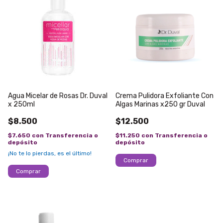
Agua Micelar de Rosas Dr. Duval
Crema Pulidora Exfoliante Con
x 250ml
Algas Marinas x250 gr Duval
$8.500
$12.500
$7.650
con
Transferencia o
$11.250
con
Transferencia o
depósito
depósito
¡No te lo pierdas, es el último!