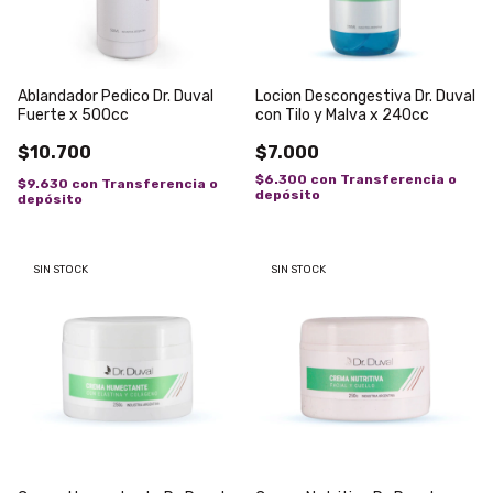
Ablandador Pedico Dr. Duval
Locion Descongestiva Dr. Duval
Fuerte x 500cc
con Tilo y Malva x 240cc
$10.700
$7.000
$6.300
con
Transferencia o
$9.630
con
Transferencia o
depósito
depósito
SIN STOCK
SIN STOCK