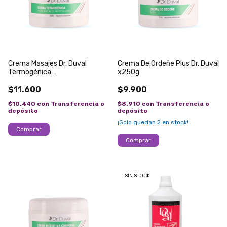
Crema Masajes Dr. Duval
Crema De Ordeñe Plus Dr. Duval
Termogénica
x250g
Descontracturante x250g
$11.600
$9.900
$10.440
con
Transferencia o
$8.910
con
Transferencia o
depósito
depósito
¡Solo quedan
2
en stock!
SIN STOCK