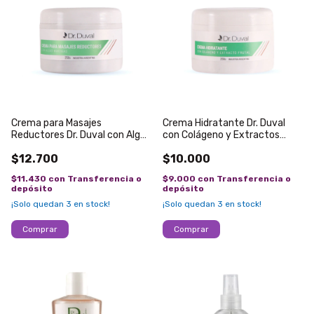
Crema para Masajes
Crema Hidratante Dr. Duval
Reductores Dr. Duval con Algas
con Colágeno y Extractos
Marinas x250g
Frutales x 250g
$12.700
$10.000
$11.430
con
Transferencia o
$9.000
con
Transferencia o
depósito
depósito
¡Solo quedan
3
en stock!
¡Solo quedan
3
en stock!