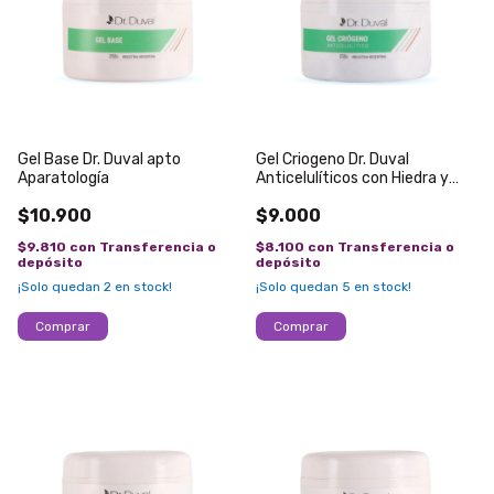
Gel Base Dr. Duval apto
Gel Criogeno Dr. Duval
Aparatología
Anticelulíticos con Hiedra y
Centella x250g
$10.900
$9.000
$9.810
con
Transferencia o
$8.100
con
Transferencia o
depósito
depósito
¡Solo quedan
2
en stock!
¡Solo quedan
5
en stock!
Comprar