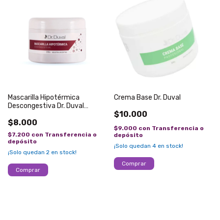
Mascarilla Hipotérmica
Crema Base Dr. Duval
Descongestiva Dr. Duval
$10.000
x250g
$8.000
$9.000
con
Transferencia o
$7.200
con
Transferencia o
depósito
depósito
¡Solo quedan
4
en stock!
¡Solo quedan
2
en stock!
Comprar