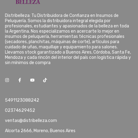
Distribelleza: Tu Distribuidora de Confianza en Insumos de
Peluquería. Somos la distribuidora integral elegida por
profesionales, estudiantes y apasionados de la belleza en toda
la Argentina. Nos especializamos en acercarte lo mejor en
insumos de peluquería, herramientas técnicas profesionales
(secadores, planchitas, máquinas de corte), artículos para
cuidado de uñas, maquillaje y equipamiento para salones.
Llevamos stock garantizado a Buenos Aires, Córdoba, Santa Fe,
Mendoza y cada rincón del interior del país con logística rápida y
sin mínimos de compra
5491123088242
02374629452
ventas@distribelleza.com
Alcorta 2666, Moreno, Buenos Aires