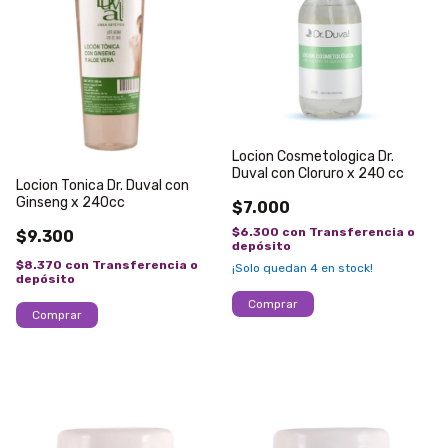
Locion Cosmetologica Dr.
Duval con Cloruro x 240 cc
Locion Tonica Dr. Duval con
Ginseng x 240cc
$7.000
$6.300
con
Transferencia o
$9.300
depósito
$8.370
con
Transferencia o
¡Solo quedan
4
en stock!
depósito