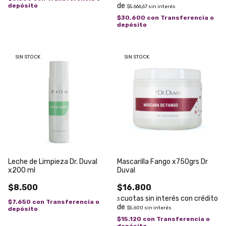
depósito
$5.666,67
sin interés
$30.600
con
Transferencia o
depósito
SIN STOCK
SIN STOCK
Leche de Limpieza Dr. Duval
Mascarilla Fango x750grs Dr
x200 ml
Duval
$8.500
$16.800
3
$7.650
con
Transferencia o
$5.600
sin interés
depósito
$15.120
con
Transferencia o