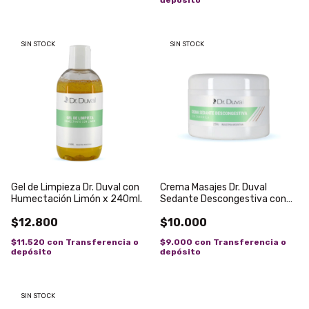
depósito
SIN STOCK
SIN STOCK
Gel de Limpieza Dr. Duval con
Crema Masajes Dr. Duval
Humectación Limón x 240ml.
Sedante Descongestiva con
Camomila x250g
$12.800
$10.000
$11.520
con
Transferencia o
$9.000
con
Transferencia o
depósito
depósito
SIN STOCK