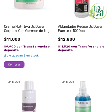
Crema Nutritiva Dr. Duval
Ablandador Pedico Dr. Duval
Corporal Con Germen de trigo
Fuerte x 1000cc
x250g
$11.000
$12.800
$9.900
con
Transferencia o
$11.520
con
Transferencia o
depósito
depósito
¡Solo quedan
5
en stock!
SIN STOCK
SIN STOCK