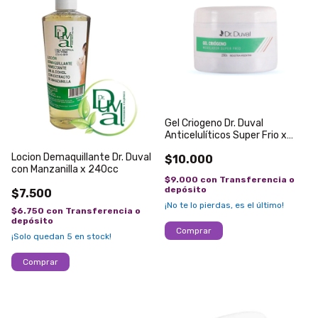
Gel Criogeno Dr. Duval
Anticelulíticos Super Frio x
250g
Locion Demaquillante Dr. Duval
$10.000
con Manzanilla x 240cc
$9.000
con
Transferencia o
depósito
$7.500
¡No te lo pierdas, es el último!
$6.750
con
Transferencia o
depósito
¡Solo quedan
5
en stock!