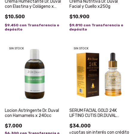
Crema Humectante Dr. Duval
Crema Nutritiva Dr. Duval
con Elastina y Colágeno x
Facial y Cuello x250g
250g
$10.500
$10.900
$9.450
con
Transferencia o
$9.810
con
Transferencia o
depósito
depósito
SIN STOCK
SIN STOCK
Locion Astringente Dr. Duval
SERUM FACIAL GOLD 24K
con Hamamelis x 240cc
LIFTING CUTIS DR.DUVAL
X30ML
$7.000
$34.000
$6.300
con
Transferencia o
6