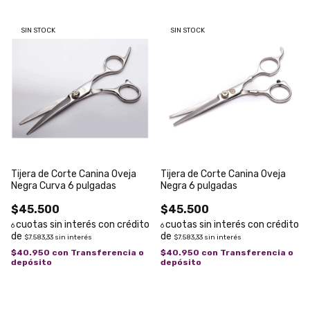
SIN STOCK
SIN STOCK
Tijera de Corte Canina Oveja
Tijera de Corte Canina Oveja
Negra Curva 6 pulgadas
Negra 6 pulgadas
$45.500
$45.500
6
6
$7.583,33
sin interés
$7.583,33
sin interés
$40.950
con
Transferencia o
$40.950
con
Transferencia o
depósito
depósito