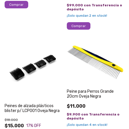
$99.000
con
Transferencia o
depósito
¡Solo quedan
2
en stock!
Peine para Perros Grande
20cm Oveja Negra
Peines de alzada plásticos
$11.000
blister p/ LCP001 Oveja Negra
$9.900
con
Transferencia o
depósito
$18.000
¡Solo quedan
4
en stock!
$15.000
17
% OFF