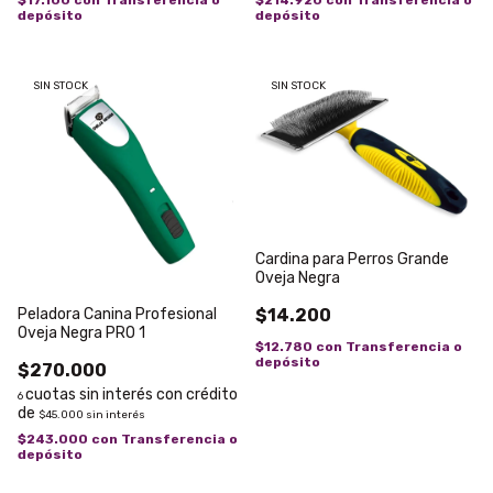
$17.100
con
Transferencia o
$214.920
con
Transferencia o
depósito
depósito
SIN STOCK
SIN STOCK
Cardina para Perros Grande
Oveja Negra
Peladora Canina Profesional
$14.200
Oveja Negra PRO 1
$12.780
con
Transferencia o
depósito
$270.000
6
$45.000
sin interés
$243.000
con
Transferencia o
depósito