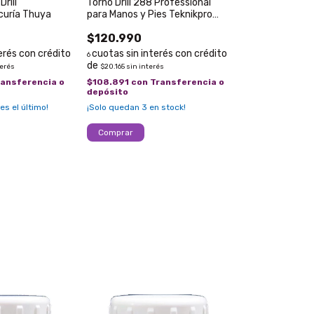
rill
Torno Drill 288 Professional
curía Thuya
para Manos y Pies Teknikpro
Spa
$120.990
6
terés
$20.165
sin interés
ransferencia o
$108.891
con
Transferencia o
depósito
 es el último!
¡Solo quedan
3
en stock!