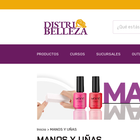
PRODUCTOS
CURSOS
SUCURSALES
OUT
Inicio
>
MANOS Y UÑAS
MANOS Y UÑAS