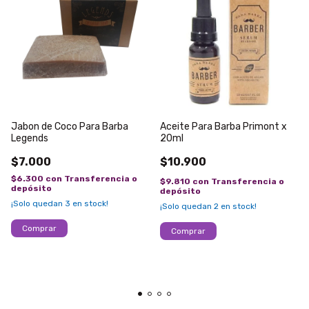
Jabon de Coco Para Barba
Aceite Para Barba Primont x
Legends
20ml
$7.000
$10.900
$6.300
con
Transferencia o
$9.810
con
Transferencia o
depósito
depósito
¡Solo quedan
3
en stock!
¡Solo quedan
2
en stock!