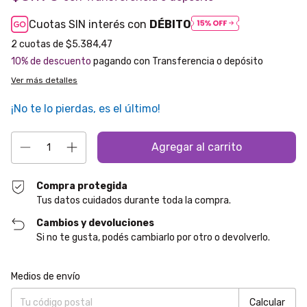
Cuotas SIN interés con
DÉBITO
2
cuotas de
$5.384,47
10% de descuento
pagando con Transferencia o depósito
Ver más detalles
¡No te lo pierdas, es el último!
Compra protegida
Tus datos cuidados durante toda la compra.
Cambios y devoluciones
Si no te gusta, podés cambiarlo por otro o devolverlo.
Entregas para el CP:
Cambiar CP
Medios de envío
Calcular