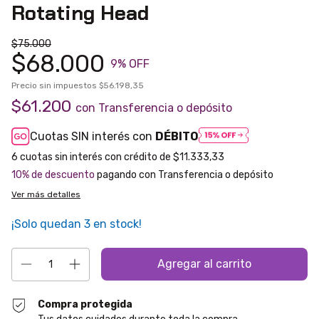
Rotating Head
$75.000
$68.000
9
% OFF
Precio sin impuestos
$56.198,35
$61.200
con
Transferencia o depósito
Cuotas SIN interés con
DÉBITO
6
$11.333,33
10% de descuento
pagando con Transferencia o depósito
Ver más detalles
¡Solo quedan
3
en stock!
Compra protegida