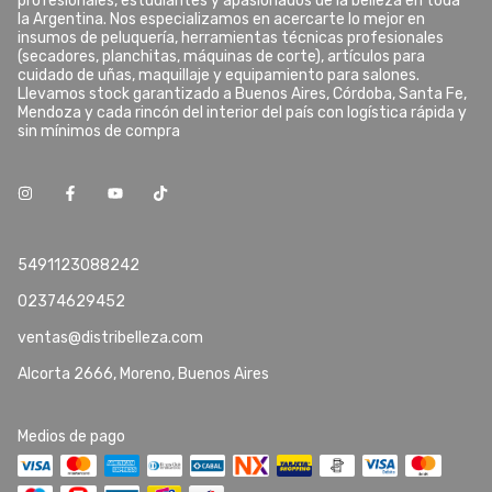
profesionales, estudiantes y apasionados de la belleza en toda
la Argentina. Nos especializamos en acercarte lo mejor en
insumos de peluquería, herramientas técnicas profesionales
(secadores, planchitas, máquinas de corte), artículos para
cuidado de uñas, maquillaje y equipamiento para salones.
Llevamos stock garantizado a Buenos Aires, Córdoba, Santa Fe,
Mendoza y cada rincón del interior del país con logística rápida y
sin mínimos de compra
5491123088242
02374629452
ventas@distribelleza.com
Alcorta 2666, Moreno, Buenos Aires
Medios de pago