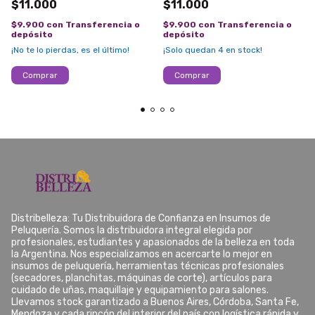
$11.000
$11.000
$9.900
con
Transferencia o
$9.900
con
Transferencia o
depósito
depósito
¡No te lo pierdas, es el último!
¡Solo quedan
4
en stock!
Distribelleza: Tu Distribuidora de Confianza en Insumos de
Peluquería. Somos la distribuidora integral elegida por
profesionales, estudiantes y apasionados de la belleza en toda
la Argentina. Nos especializamos en acercarte lo mejor en
insumos de peluquería, herramientas técnicas profesionales
(secadores, planchitas, máquinas de corte), artículos para
cuidado de uñas, maquillaje y equipamiento para salones.
Llevamos stock garantizado a Buenos Aires, Córdoba, Santa Fe,
Mendoza y cada rincón del interior del país con logística rápida y