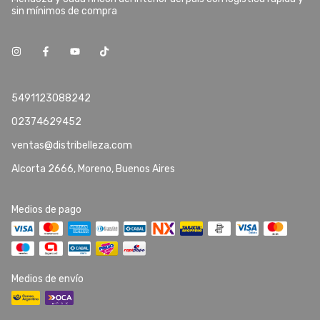
sin mínimos de compra
5491123088242
02374629452
ventas@distribelleza.com
Alcorta 2666, Moreno, Buenos Aires
Medios de pago
Medios de envío