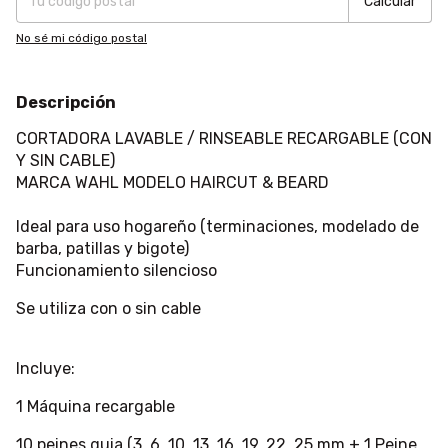
Calcular
No sé mi código postal
Descripción
CORTADORA LAVABLE / RINSEABLE RECARGABLE (CON
Y SIN CABLE)
MARCA WAHL MODELO HAIRCUT & BEARD
Ideal para uso hogareño (terminaciones, modelado de
barba, patillas y bigote)
Funcionamiento silencioso
Se utiliza con o sin cable
Incluye:
1 Máquina recargable
10 peines guia (3, 6, 10, 13, 16, 19, 22, 25 mm + 1 Peine