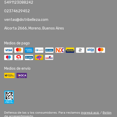
5491123088242
02374629452
ventas@distribelleza.com
Alcorta 2666, Moreno, Buenos Aires
Medios de pago
Medios de envío
Defensa de las y los consumidores. Para reclamos
ingresá acá.
/
Botón
de arrepentimiento