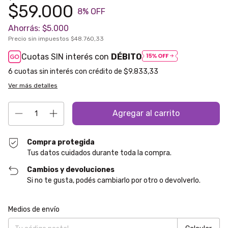
$59.000
8
% OFF
Ahorrás:
$5.000
Precio sin impuestos
$48.760,33
Cuotas SIN interés con
DÉBITO
6
$9.833,33
Ver más detalles
Compra protegida
Tus datos cuidados durante toda la compra.
Cambios y devoluciones
Si no te gusta, podés cambiarlo por otro o devolverlo.
Entregas para el CP:
Cambiar CP
Medios de envío