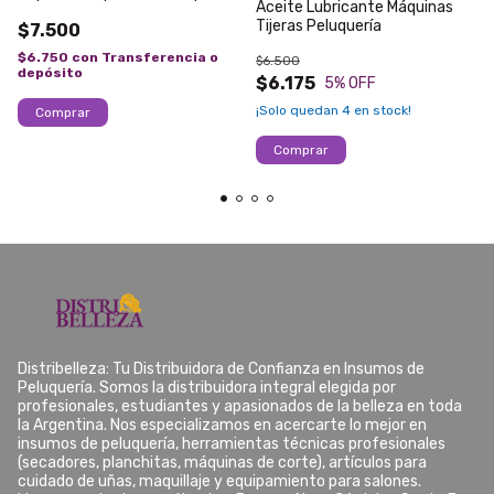
Aceite Lubricante Máquinas
Tijeras Peluquería
$7.500
$6.750
con
Transferencia o
$6.500
depósito
$6.175
5
% OFF
¡Solo quedan
4
en stock!
Distribelleza: Tu Distribuidora de Confianza en Insumos de
Peluquería. Somos la distribuidora integral elegida por
profesionales, estudiantes y apasionados de la belleza en toda
la Argentina. Nos especializamos en acercarte lo mejor en
insumos de peluquería, herramientas técnicas profesionales
(secadores, planchitas, máquinas de corte), artículos para
cuidado de uñas, maquillaje y equipamiento para salones.