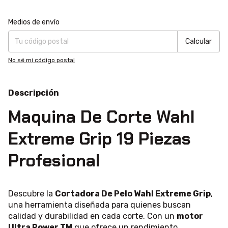
Entregas para el CP:
Cambiar CP
Medios de envío
Calcular
No sé mi código postal
Descripción
Maquina De Corte Wahl
Extreme Grip 19 Piezas
Profesional
Descubre la
Cortadora De Pelo Wahl Extreme Grip
,
una herramienta diseñada para quienes buscan
calidad y durabilidad en cada corte. Con un
motor
Ultra Power TM
que ofrece un rendimiento