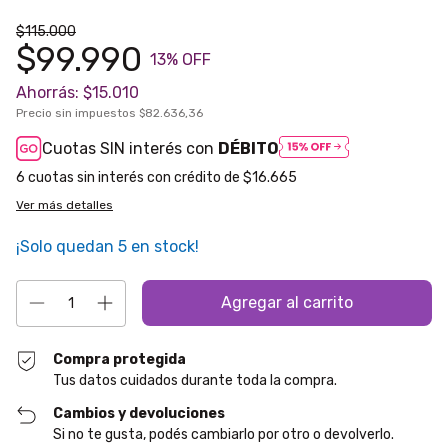
$115.000
$99.990
13
% OFF
Ahorrás:
$15.010
Precio sin impuestos
$82.636,36
Cuotas SIN interés con
DÉBITO
6
$16.665
Ver más detalles
¡Solo quedan
5
en stock!
Compra protegida
Tus datos cuidados durante toda la compra.
Cambios y devoluciones
Si no te gusta, podés cambiarlo por otro o devolverlo.