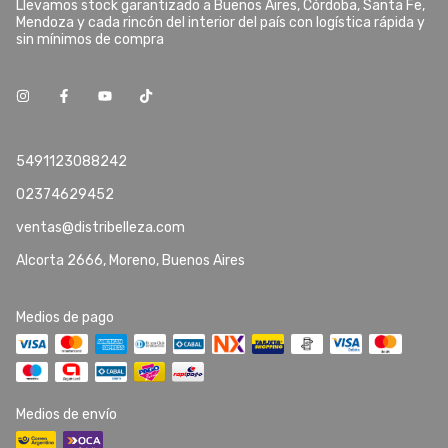
Llevamos stock garantizado a Buenos Aires, Córdoba, Santa Fe,
Mendoza y cada rincón del interior del país con logística rápida y
sin mínimos de compra
5491123088242
02374629452
ventas@distribelleza.com
Alcorta 2666, Moreno, Buenos Aires
Medios de pago
Medios de envío