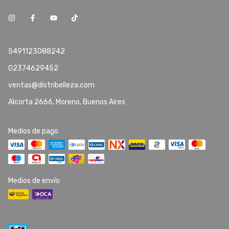
5491123088242
02374629452
ventas@distribelleza.com
Alcorta 2666, Moreno, Buenos Aires
Medios de pago
Medios de envío