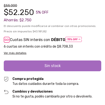
$55.000
$52.250
5
% OFF
Ahorrás:
$2.750
El descuento puede modificarse al combinar con otras promociones.
Precio sin impuestos
$43.181,82
Cuotas SIN interés con
DÉBITO
6
$8.708,33
Ver más detalles
Compra protegida
Tus datos cuidados durante toda la compra.
Cambios y devoluciones
Si no te gusta, podés cambiarlo por otro o devolverlo.