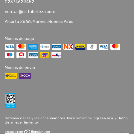
02374629452
ventas@distribelleza.com
Alcorta 2666, Moreno, Buenos Aires
Medios de pago
Medios de envío
Defensa de las y los consumidores. Para reclamos
ingresá acá.
/
Botón
de arrepentimiento