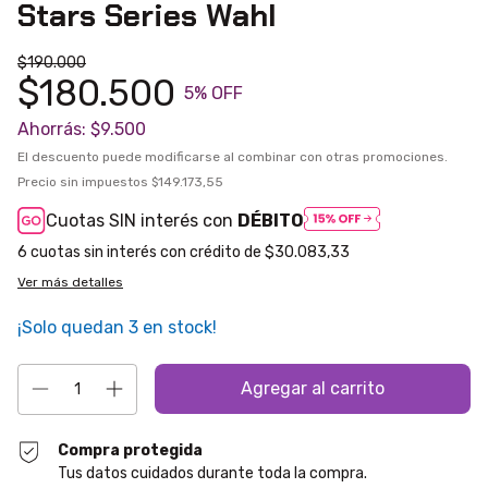
Stars Series Wahl
$190.000
$180.500
5
% OFF
Ahorrás:
$9.500
El descuento puede modificarse al combinar con otras promociones.
Precio sin impuestos
$149.173,55
Cuotas SIN interés con
DÉBITO
6
$30.083,33
Ver más detalles
¡Solo quedan
3
en stock!
Compra protegida
Tus datos cuidados durante toda la compra.