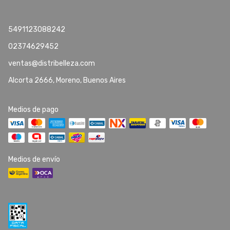
5491123088242
02374629452
ventas@distribelleza.com
Alcorta 2666, Moreno, Buenos Aires
Medios de pago
Medios de envío