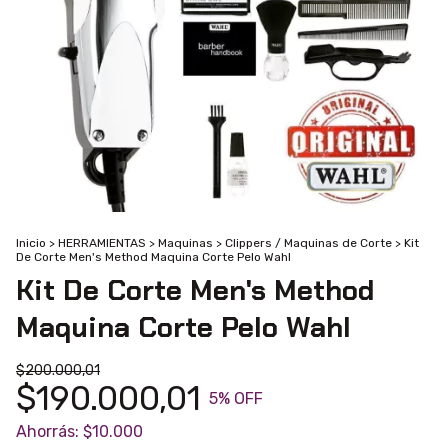
Inicio
>
HERRAMIENTAS
>
Maquinas
>
Clippers / Maquinas de Corte
>
Kit
De Corte Men's Method Maquina Corte Pelo Wahl
Kit De Corte Men's Method
Maquina Corte Pelo Wahl
$200.000,01
$190.000,01
5
% OFF
Ahorrás:
$10.000