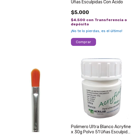
Uñas Esculpidas Con Acido
$5.000
$4.500
con
Transferencia o
depósito
¡No te lo pierdas, es el último!
Polimero Ultra Blanco Acryfine
x 30g Polvo 51 Uñas Esculpidas