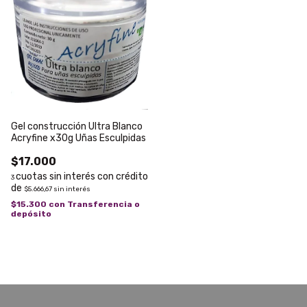
Gel construcción Ultra Blanco
Acryfine x30g Uñas Esculpidas
$17.000
3
$5.666,67
sin interés
$15.300
con
Transferencia o
depósito