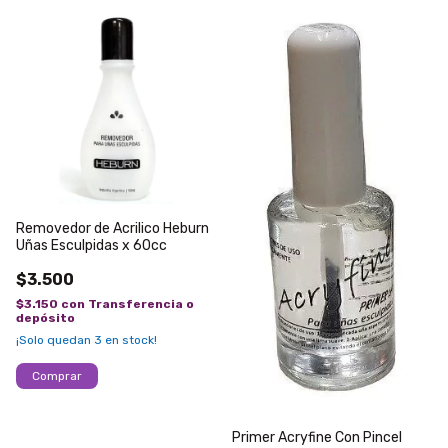
Removedor de Acrilico Heburn
Uñas Esculpidas x 60cc
$3.500
$3.150
con
Transferencia o
depósito
¡Solo quedan
3
en stock!
Primer Acryfine Con Pincel