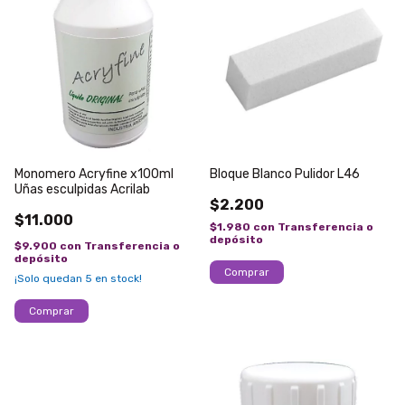
Monomero Acryfine x100ml
Bloque Blanco Pulidor L46
Uñas esculpidas Acrilab
$2.200
$11.000
$1.980
con
Transferencia o
depósito
$9.900
con
Transferencia o
depósito
¡Solo quedan
5
en stock!