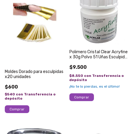
Polimero Cristal Clear Acryfine
x 30g Polvo 51 Uñas Esculpidas
Acrilico
$9.500
Moldes Dorado para esculpidas
$8.550
con
Transferencia o
x20 unidades
depósito
$600
¡No te lo pierdas, es el último!
$540
con
Transferencia o
depósito