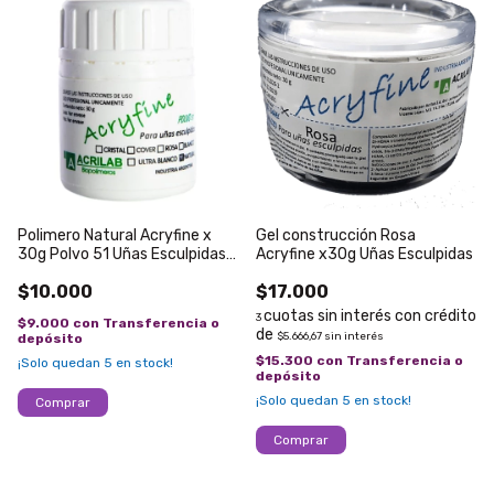
Polimero Natural Acryfine x
Gel construcción Rosa
30g Polvo 51 Uñas Esculpidas
Acryfine x30g Uñas Esculpidas
Acrilico
$10.000
$17.000
3
$9.000
con
Transferencia o
$5.666,67
sin interés
depósito
$15.300
con
Transferencia o
¡Solo quedan
5
en stock!
depósito
¡Solo quedan
5
en stock!