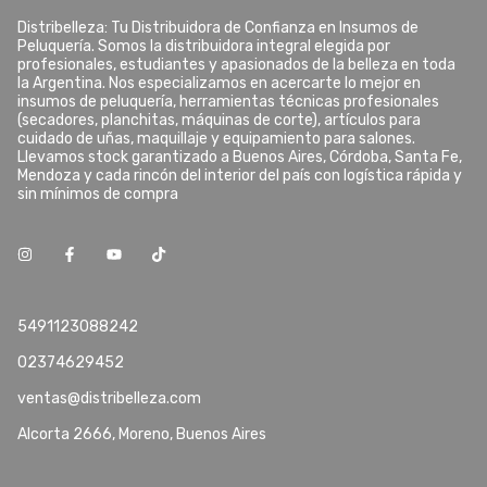
Distribelleza: Tu Distribuidora de Confianza en Insumos de
Peluquería. Somos la distribuidora integral elegida por
profesionales, estudiantes y apasionados de la belleza en toda
la Argentina. Nos especializamos en acercarte lo mejor en
insumos de peluquería, herramientas técnicas profesionales
(secadores, planchitas, máquinas de corte), artículos para
cuidado de uñas, maquillaje y equipamiento para salones.
Llevamos stock garantizado a Buenos Aires, Córdoba, Santa Fe,
Mendoza y cada rincón del interior del país con logística rápida y
sin mínimos de compra
5491123088242
02374629452
ventas@distribelleza.com
Alcorta 2666, Moreno, Buenos Aires