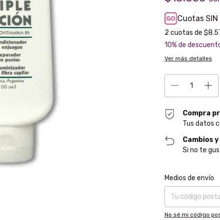
Cuotas SIN
2
cuotas de
$8.5
10% de descuent
Ver más detalles
Compra pr
Tus datos c
Cambios y
Si no te gus
Entregas para el CP
Medios de envío
No sé mi código pos