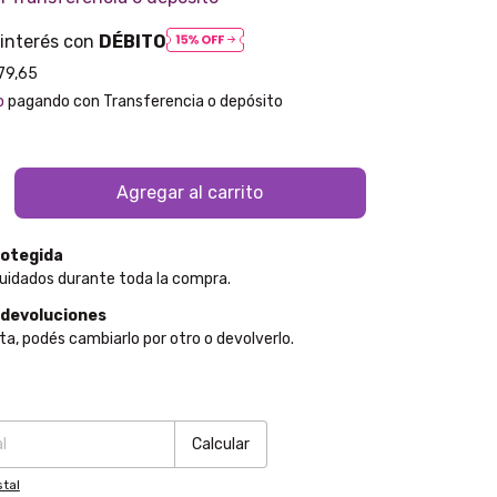
 interés con
DÉBITO
79,65
o
pagando con Transferencia o depósito
otegida
uidados durante toda la compra.
 devoluciones
ta, podés cambiarlo por otro o devolverlo.
:
Cambiar CP
Calcular
tal