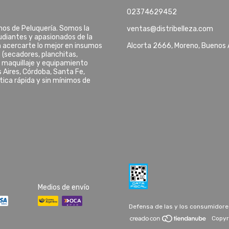
02374629452
umos de Peluquería. Somos la
ventas@distribelleza.com
tudiantes y apasionados de la
n acercarte lo mejor en insumos
Alcorta 2666, Moreno, Buenos 
 (secadores, planchitas,
, maquillaje y equipamiento
 Aires, Córdoba, Santa Fe,
stica rápida y sin mínimos de
Medios de envío
Defensa de las y los consumidore
Copyr