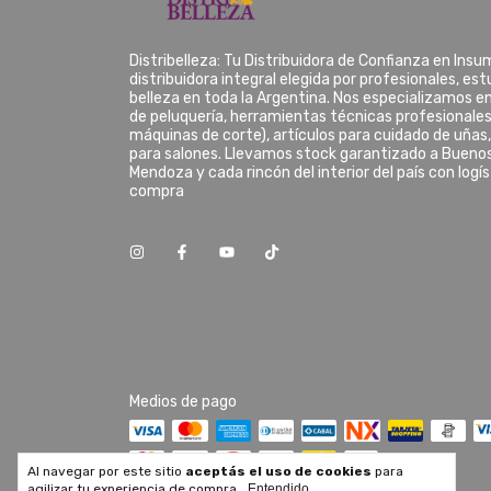
Distribelleza: Tu Distribuidora de Confianza en Ins
distribuidora integral elegida por profesionales, es
belleza en toda la Argentina. Nos especializamos e
de peluquería, herramientas técnicas profesionales
máquinas de corte), artículos para cuidado de uñas
para salones. Llevamos stock garantizado a Buenos
Mendoza y cada rincón del interior del país con logí
compra
Medios de pago
Al navegar por este sitio
aceptás el uso de cookies
para
agilizar tu experiencia de compra.
Entendido