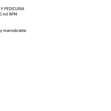
 Y PEDICURIA
0 mil RPM
o y maniobrable.