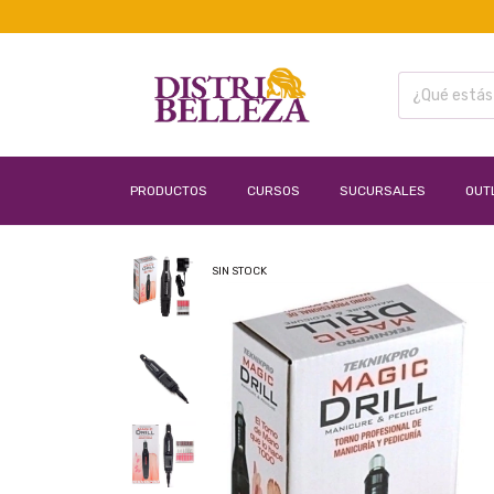
PRODUCTOS
CURSOS
SUCURSALES
OUT
SIN STOCK