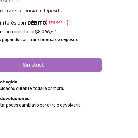
os
$40.000
on
Transferencia o depósito
 interés con
DÉBITO
$8.066,67
o
pagando con Transferencia o depósito
otegida
uidados durante toda la compra.
 devoluciones
ta, podés cambiarlo por otro o devolverlo.