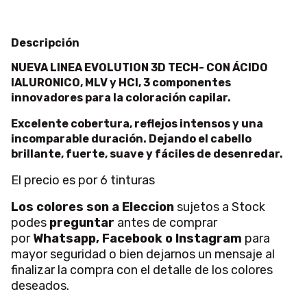
Descripción
NUEVA LINEA EVOLUTION 3D TECH-
CON ÁCIDO
IALURONICO, MLV y HCI, 3 componentes
innovadores para la coloración capilar.
Excelente cobertura, reflejos intensos y una
incomparable duración. Dejando el cabello
brillante, fuerte, suave y fáciles de desenredar.
El precio es por 6 tinturas
Los colores son a Eleccion
sujetos a Stock
podes
preguntar
antes de comprar
por
Whatsapp, Facebook o Instagram
para
mayor seguridad o bien dejarnos un mensaje al
finalizar la compra con el detalle de los colores
deseados.