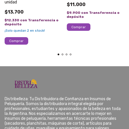
unidad
$11.000
$13.700
$9.900
con
Transferencia o
depósito
$12.330
con
Transferencia o
depósito
¡Solo quedan
2
en stock!
Comprar
Distribelleza: Tu Distribuidora de Confianza en Insumos de
Peluquería. Somos la distribuidora integral elegida por
profesionales, estudiantes y apasionados de la belleza en toda
la Argentina. Nos especializamos en acercarte lo mejor en
insumos de peluquería, herramientas técnicas profesionales
(secadores, planchitas, máquinas de corte), artículos para
cuidado de uñas, maquillaje y equipamiento para salones.