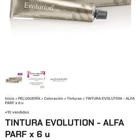
Inicio
>
PELUQUERÍA
>
Coloración
>
Tinturas
>
TINTURA EVOLUTION - ALFA
PARF x 6 u
+10 vendidos
TINTURA EVOLUTION - ALFA
PARF x 6 u