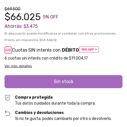
$69.500
$66.025
5
% OFF
Ahorrás:
$3.475
El descuento puede modificarse al combinar con otras promociones.
Precio sin impuestos
$54.566,12
Cuotas SIN interés con
DÉBITO
6
$11.004,17
Ver más detalles
Compra protegida
Tus datos cuidados durante toda la compra.
Cambios y devoluciones
Si no te gusta, podés cambiarlo por otro o devolverlo.