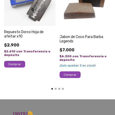
Repuesto Dorco Hoja de
afeitar x10
Jabon de Coco Para Barba
Legends
$2.900
$7.000
$2.610
con
Transferencia o
depósito
$6.300
con
Transferencia o
depósito
¡Solo quedan
3
en stock!