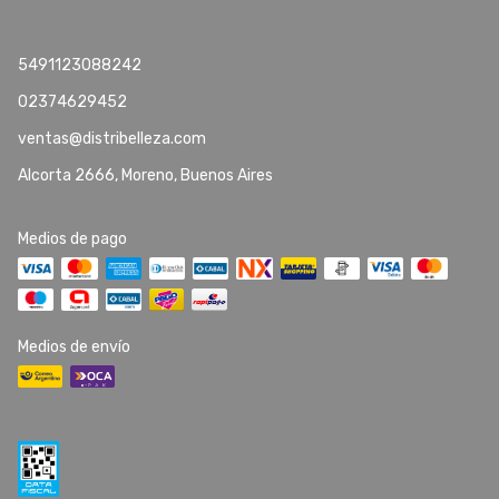
5491123088242
02374629452
ventas@distribelleza.com
Alcorta 2666, Moreno, Buenos Aires
Medios de pago
Medios de envío