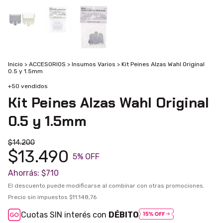
Inicio
>
ACCESORIOS
>
Insumos Varios
>
Kit Peines Alzas Wahl Original
0.5 y 1.5mm
+50 vendidos
Kit Peines Alzas Wahl Original
0.5 y 1.5mm
$14.200
$13.490
5
% OFF
Ahorrás:
$710
El descuento puede modificarse al combinar con otras promociones.
Precio sin impuestos
$11.148,76
Cuotas SIN interés con
DÉBITO