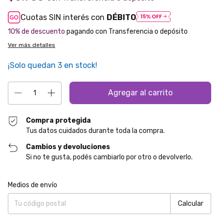
Cuotas SIN interés con
DÉBITO
10% de descuento
pagando con Transferencia o depósito
Ver más detalles
¡Solo quedan
3
en stock!
Compra protegida
Tus datos cuidados durante toda la compra.
Cambios y devoluciones
Si no te gusta, podés cambiarlo por otro o devolverlo.
Entregas para el CP:
Cambiar CP
Medios de envío
Calcular