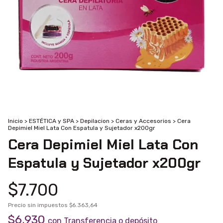
Inicio
>
ESTÉTICA y SPA
>
Depilacion
>
Ceras y Accesorios
>
Cera
Depimiel Miel Lata Con Espatula y Sujetador x200gr
Cera Depimiel Miel Lata Con
Espatula y Sujetador x200gr
$7.700
Precio sin impuestos
$6.363,64
$6.930
con
Transferencia o depósito