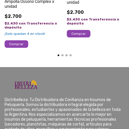
Ampolla Ossono Complex x
unidad
unidad
$2.700
$2.700
$2.430
con
Transferencia o
$2.430
con
Transferencia o
depósito
depósito
¡Solo quedan
4
en stock!
Distribelleza: Tu Distribuidora de Confianza en Insumos de
Peluquería. Somos la distribuidora integral elegida por
profesionales, estudiantes y apasionados de la belleza en toda
la Argentina. Nos especializamos en acercarte lo mejor en
insumos de peluquería, herramientas técnicas profesionales
(secadores, planchitas, máquinas de corte), artículos para