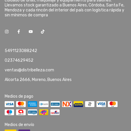
cuidado de uñas, maquillaje y equipamiento para salones.
Llevamos stock garantizado a Buenos Aires, Córdoba, Santa Fe,
Mendoza y cada rincón del interior del país con logística rápida y
sin mínimos de compra
5491123088242
02374629452
ventas@distribelleza.com
Alcorta 2666, Moreno, Buenos Aires
Medios de pago
Medios de envío