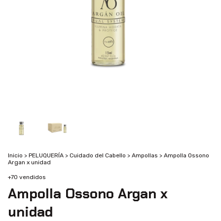
Inicio
>
PELUQUERÍA
>
Cuidado del Cabello
>
Ampollas
>
Ampolla Ossono
Argan x unidad
+70 vendidos
Ampolla Ossono Argan x
unidad