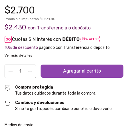
$2.700
Precio sin impuestos
$2.231,40
$2.430
con
Transferencia o depósito
Cuotas SIN interés con
DÉBITO
10% de descuento
pagando con Transferencia o depósito
Ver más detalles
Compra protegida
Tus datos cuidados durante toda la compra.
Cambios y devoluciones
Si no te gusta, podés cambiarlo por otro o devolverlo.
Entregas para el CP:
Cambiar CP
Medios de envío