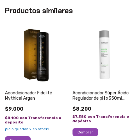
Productos similares
Acondicionador Fidelité
Acondicionador Súper Ácido
Mythical Argan
Regulador de pH x350ml
Primont
$9.000
$8.200
$7.380
con
Transferencia o
$8.100
con
Transferencia o
depósito
depósito
¡Solo quedan
2
en stock!