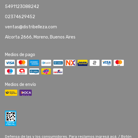
5491123088242
02374629452
ventas@distribelleza.com
Alcorta 2666, Moreno, Buenos Aires
Medios de pago
Medios de envío
Defensa de las y los consumidores. Para reclamos
ingresá acá.
/
Botón